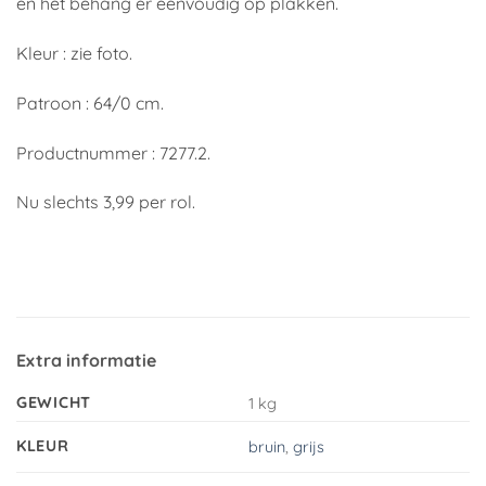
en het behang er eenvoudig op plakken.
Kleur : zie foto.
Patroon : 64/0 cm.
Productnummer : 7277.2.
Nu slechts 3,99 per rol.
Extra informatie
GEWICHT
1 kg
KLEUR
bruin
,
grijs