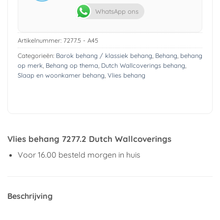
WhatsApp ons
Artikelnummer:
7277.5 - A45
Categorieën:
Barok behang / klassiek behang
,
Behang
,
behang
op merk
,
Behang op thema
,
Dutch Wallcoverings behang
,
Slaap en woonkamer behang
,
Vlies behang
Vlies behang 7277.2 Dutch Wallcoverings
Voor 16.00 besteld morgen in huis
Beschrijving