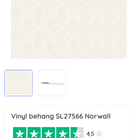
Vinyl behang SL27566 Norwall