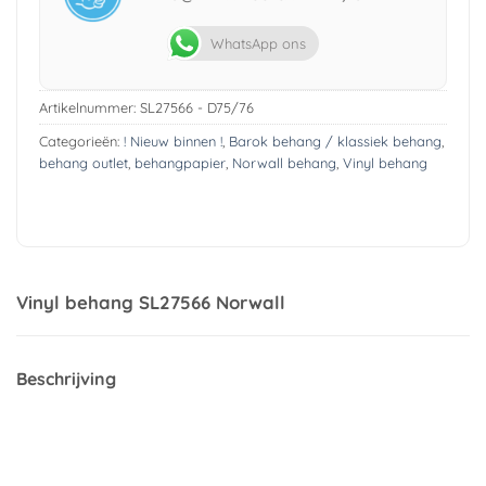
WhatsApp ons
Artikelnummer:
SL27566 - D75/76
Categorieën:
! Nieuw binnen !
,
Barok behang / klassiek behang
,
behang outlet
,
behangpapier
,
Norwall behang
,
Vinyl behang
Vinyl behang SL27566 Norwall
Beschrijving