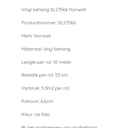
Vinyl behang SL27566 Norwall
Productnummer: SL27566.
Merk: Norwall.
Materiaal: vinyl behang.
Lengte per rol: 10 meter.
Breedte per rol: 53 cm.
Verbruik: 5,3m2 per rol.
Patroon: 6,6cm
Kleur: zie foto
Bij het aanbrengen van vinylbehang