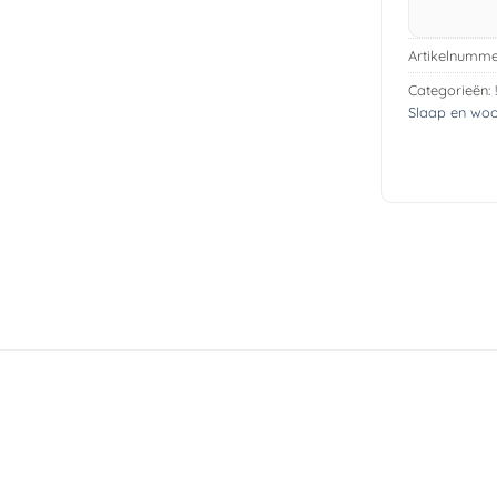
Artikelnumme
Categorieën:
Slaap en wo