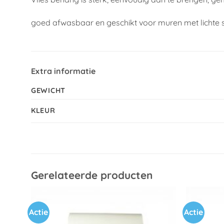
goed afwasbaar en geschikt voor muren met lichte 
Extra informatie
GEWICHT
KLEUR
Gerelateerde producten
Actie
Actie
Toevoegen
aan