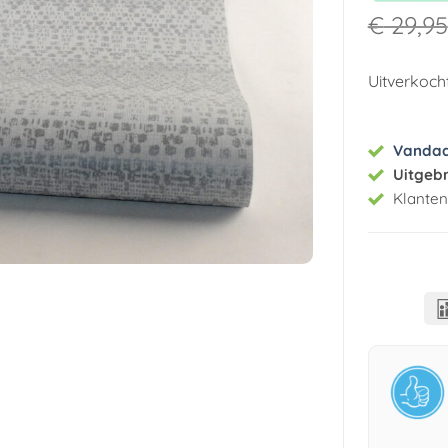
€
29,95
Uitverkoch
Vanda
Uitgeb
Klante