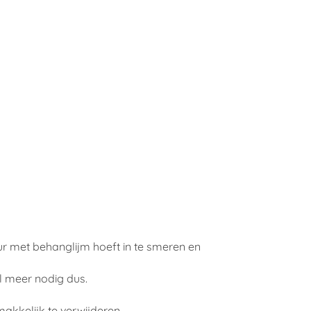
ur met behanglijm hoeft in te smeren en
l meer nodig dus.
akkelijk te verwijderen,