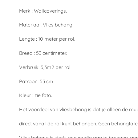
Merk : Wallcoverings.
Materiaal: Vlies behang
Lengte : 10 meter per rol.
Breed : 53 centimeter.
Verbruik: 5,3m2 per rol
Patroon: 53 cm
Kleur : zie foto.
Het voordeel van vliesbehang is dat je alleen de mu
direct vanaf de rol kunt behangen. Geen behangtafe
Vlies behang is sterk, eenvoudig aan te brengen, gem