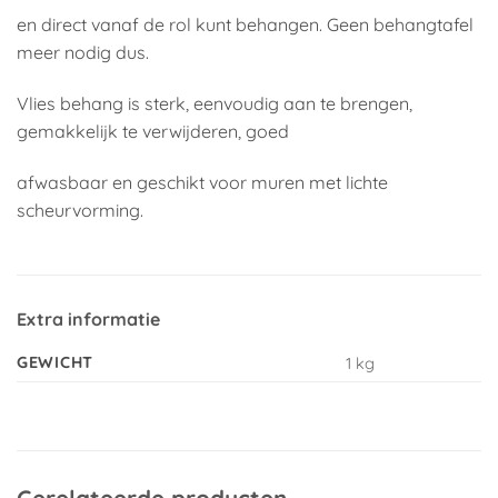
en direct vanaf de rol kunt behangen. Geen behangtafel
meer nodig dus.
Vlies behang is sterk, eenvoudig aan te brengen,
gemakkelijk te verwijderen, goed
afwasbaar en geschikt voor muren met lichte
scheurvorming.
Extra informatie
GEWICHT
1 kg
Gerelateerde producten