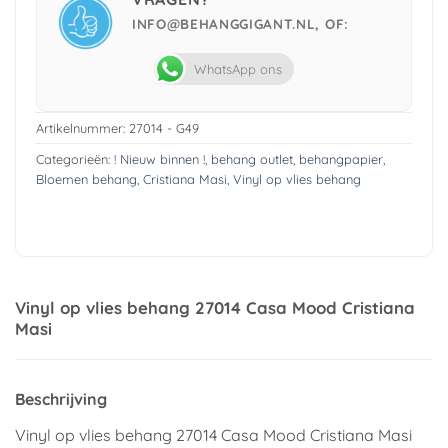
INFO@BEHANGGIGANT.NL, OF:
WhatsApp ons
Artikelnummer:
27014 - G49
Categorieën:
! Nieuw binnen !
,
behang outlet
,
behangpapier
,
Bloemen behang
,
Cristiana Masi
,
Vinyl op vlies behang
Vinyl op vlies behang 27014 Casa Mood Cristiana
Masi
Beschrijving
Vinyl op vlies behang 27014 Casa Mood Cristiana Masi