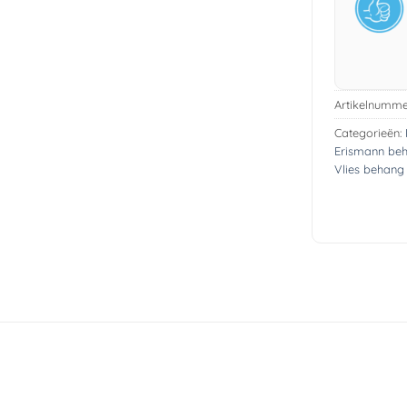
Artikelnumme
Categorieën:
Erismann be
Vlies behang