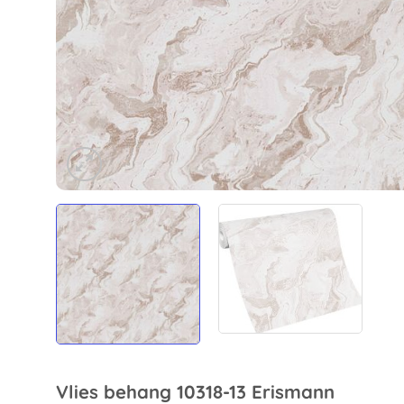
Vlies behang 10318-13 Erismann