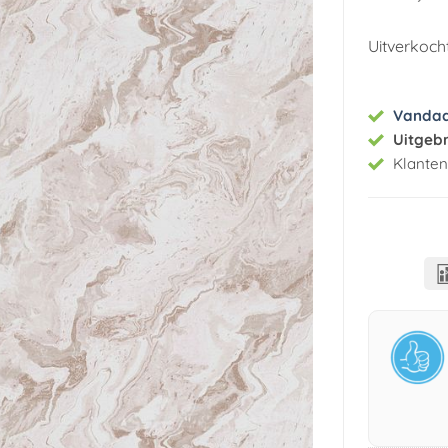
Uitverkoch
Vanda
Uitgeb
Klante