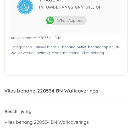
INFO@BEHANGGIGANT.NL, OF:
WhatsApp ons
Artikelnummer:
220534 - D48
Categorieën:
! Nieuw binnen !
,
behang outlet
,
behangpapier
,
BN
Wallcoverings behang
,
Modern behang
,
Vlies behang
Vlies behang 220534 BN Wallcoverings
Beschrijving
Vlies behang 220534 BN Wallcoverings