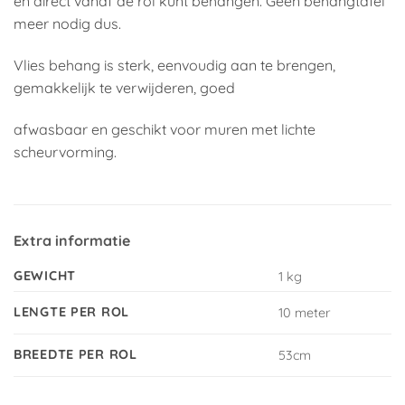
en direct vanaf de rol kunt behangen. Geen behangtafel
meer nodig dus.
Vlies behang is sterk, eenvoudig aan te brengen,
gemakkelijk te verwijderen, goed
afwasbaar en geschikt voor muren met lichte
scheurvorming.
Extra informatie
GEWICHT
1 kg
LENGTE PER ROL
10 meter
BREEDTE PER ROL
53cm