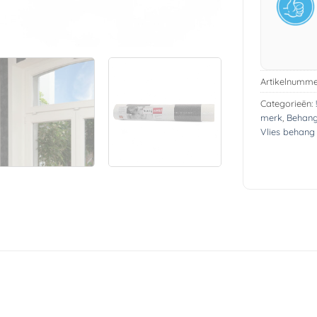
Artikelnumme
Categorieën:
merk
,
Behang
Vlies behang