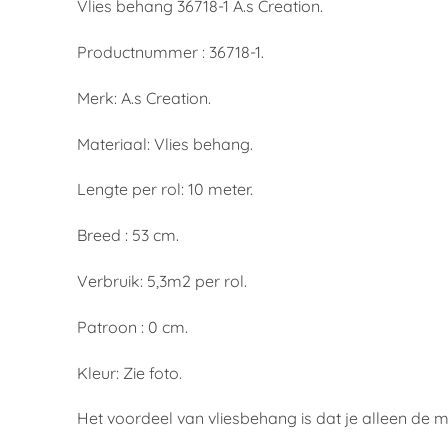
Vlies behang 36718-1 A.s Creation.
Productnummer : 36718-1.
Merk: A.s Creation.
Materiaal: Vlies behang.
Lengte per rol: 10 meter.
Breed : 53 cm.
Verbruik: 5,3m2 per rol.
Patroon : 0 cm.
Kleur: Zie foto.
Het voordeel van vliesbehang is dat je alleen de 