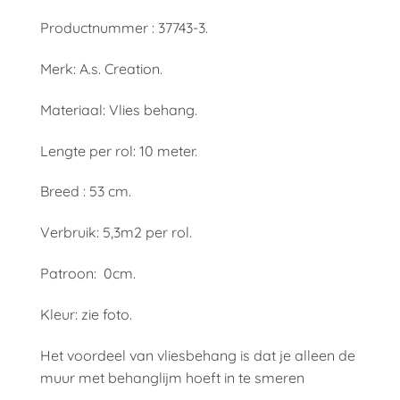
Productnummer : 37743-3.
Merk: A.s. Creation.
Materiaal: Vlies behang.
Lengte per rol: 10 meter.
Breed : 53 cm.
Verbruik: 5,3m2 per rol.
Patroon: 0cm.
Kleur: zie foto.
Het voordeel van vliesbehang is dat je alleen de
muur met behanglijm hoeft in te smeren