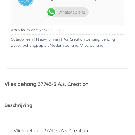
WhatsApp ons
Artikelnummer:
37743-3 - G85
Categorieën:
! Nieuw binnen !
,
A.s Creation behang
,
behang
outlet
,
behangpapier
,
Modern behang
,
Vlies behang
Vlies behang 37743-3 A.s. Creation
Beschrijving
Vlies behang 37743-3 A.s. Creation.