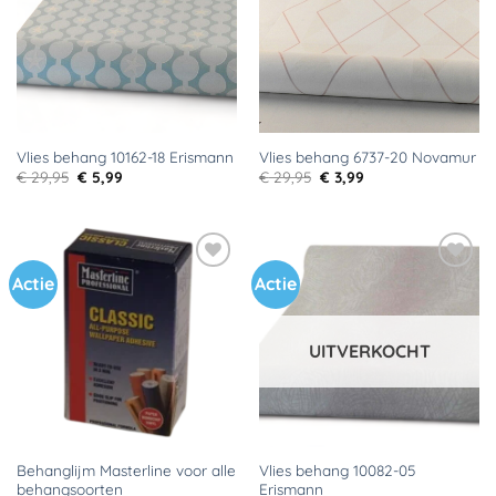
Vlies behang 10162-18 Erismann
Vlies behang 6737-20 Novamur
Oorspronkelijke
Huidige
Oorspronkelijke
Huidige
€
29,95
€
5,99
€
29,95
€
3,99
prijs
prijs
prijs
prijs
was:
is:
was:
is:
€ 29,95.
€ 5,99.
€ 29,95.
€ 3,99.
Actie
Actie
Toevoegen
Toevoegen
aan
aan
verlanglijst
verlanglijst
UITVERKOCHT
Behanglijm Masterline voor alle
Vlies behang 10082-05
behangsoorten
Erismann