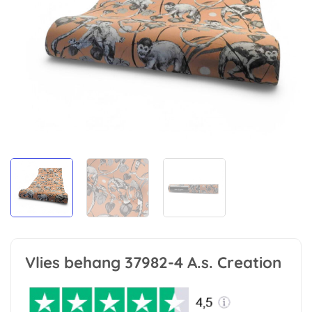
Vlies behang 37982-4 A.s. Creation