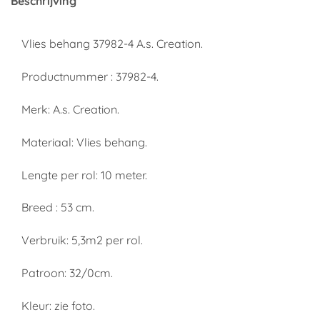
Beschrijving
Vlies behang 37982-4 A.s. Creation.
Productnummer : 37982-4.
Merk: A.s. Creation.
Materiaal: Vlies behang.
Lengte per rol: 10 meter.
Breed : 53 cm.
Verbruik: 5,3m2 per rol.
Patroon: 32/0cm.
Kleur: zie foto.