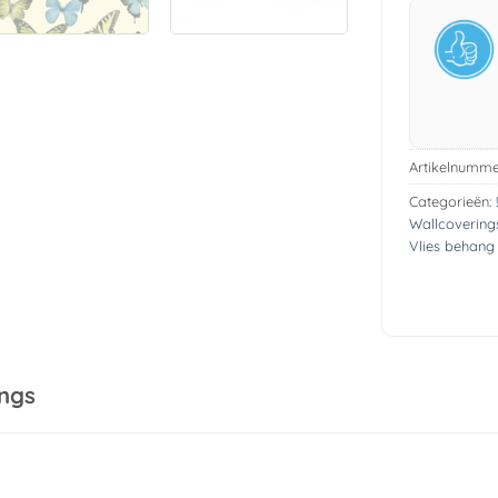
Artikelnumme
Categorieën:
Wallcovering
Vlies behang
ngs