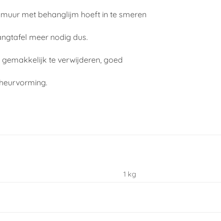
e muur met behanglijm hoeft in te smeren
angtafel meer nodig dus.
, gemakkelijk te verwijderen, goed
cheurvorming.
1 kg