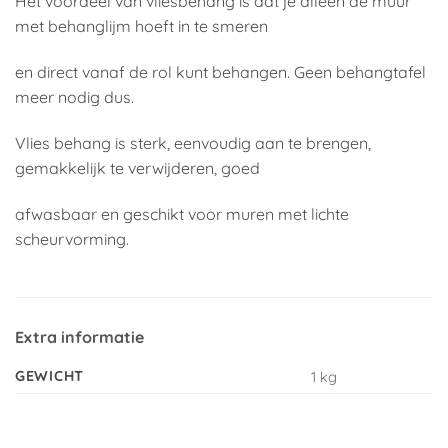
Het voordeel van vliesbehang is dat je alleen de muur
met behanglijm hoeft in te smeren
en direct vanaf de rol kunt behangen. Geen behangtafel
meer nodig dus.
Vlies behang is sterk, eenvoudig aan te brengen,
gemakkelijk te verwijderen, goed
afwasbaar en geschikt voor muren met lichte
scheurvorming.
Extra informatie
GEWICHT
1 kg