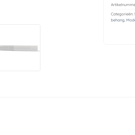
Artikelnumme
Categorieën:
behang
,
Mode