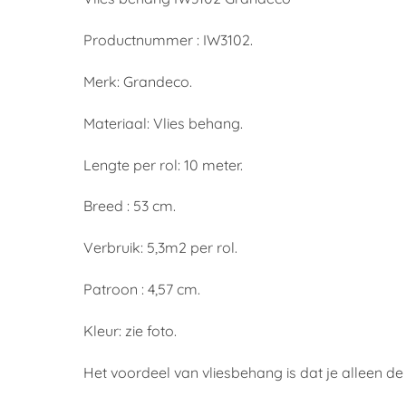
Productnummer : IW3102.
Merk: Grandeco.
Materiaal: Vlies behang.
Lengte per rol: 10 meter.
Breed : 53 cm.
Verbruik: 5,3m2 per rol.
Patroon : 4,57 cm.
Kleur: zie foto.
Het voordeel van vliesbehang is dat je alleen d