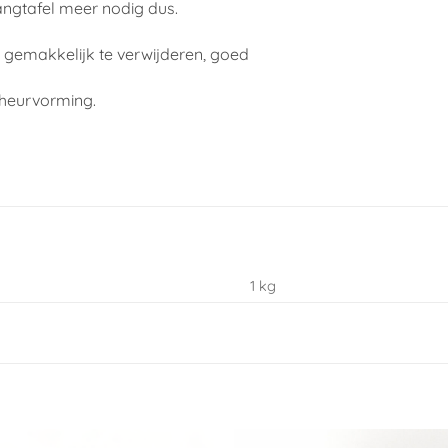
angtafel meer nodig dus.
, gemakkelijk te verwijderen, goed
cheurvorming.
1 kg