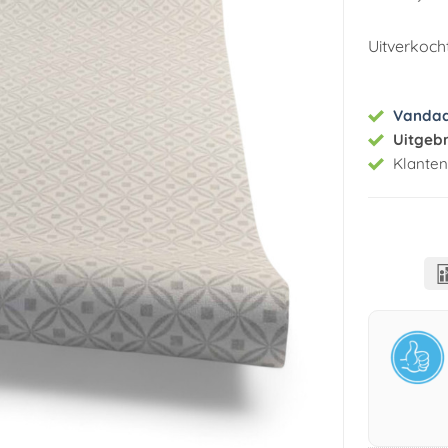
Uitverkoch
Vanda
Uitgeb
Klante