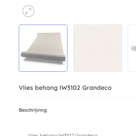
Vlies behang IW3102 Grandeco
Beschrijving
Vlies behang IW3102 Grandeco