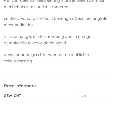
Het voordeel van vliesbehang is dat je alleen de muur
met behanglijm hoeft in te smeren
en direct vanaf de rol kunt behangen. Geen behangtafel
meer nodig dus.
Vlies behang is sterk, eenvoudig aan te brengen,
gemakkelijk te verwijderen, goed
afwasbaar en geschikt voor muren met lichte
scheurvorming.
Extra informatie
GEWICHT
1 kg