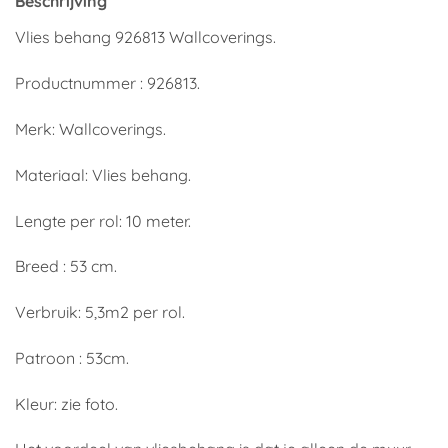
Beschrijving
Vlies behang 926813 Wallcoverings.
Productnummer : 926813.
Merk: Wallcoverings.
Materiaal: Vlies behang.
Lengte per rol: 10 meter.
Breed : 53 cm.
Verbruik: 5,3m2 per rol.
Patroon : 53cm.
Kleur: zie foto.