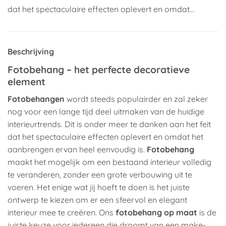
dat het spectaculaire effecten oplevert en omdat…
Beschrijving
Fotobehang – het perfecte decoratieve
element
Fotobehangen
wordt steeds populairder en zal zeker
nog voor een lange tijd deel uitmaken van de huidige
interieurtrends. Dit is onder meer te danken aan het feit
dat het spectaculaire effecten oplevert en omdat het
aanbrengen ervan heel eenvoudig is.
Fotobehang
maakt het mogelijk om een bestaand interieur volledig
te veranderen, zonder een grote verbouwing uit te
voeren. Het enige wat jij hoeft te doen is het juiste
ontwerp te kiezen om er een sfeervol en elegant
interieur mee te creëren. Ons
fotobehang op maat
is de
juiste keuze voor iedereen die droomt van een make-