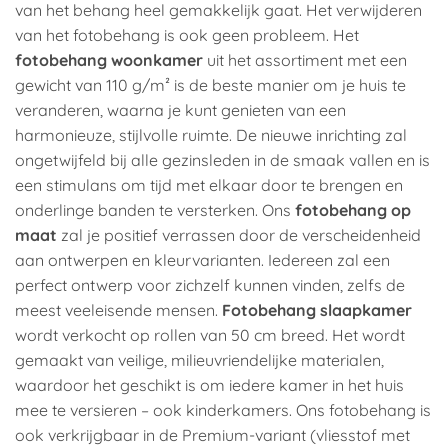
van het behang heel gemakkelijk gaat. Het verwijderen
van het fotobehang is ook geen probleem. Het
fotobehang woonkamer
uit het assortiment met een
gewicht van 110 g/m² is de beste manier om je huis te
veranderen, waarna je kunt genieten van een
harmonieuze, stijlvolle ruimte. De nieuwe inrichting zal
ongetwijfeld bij alle gezinsleden in de smaak vallen en is
een stimulans om tijd met elkaar door te brengen en
onderlinge banden te versterken. Ons
fotobehang op
maat
zal je positief verrassen door de verscheidenheid
aan ontwerpen en kleurvarianten. Iedereen zal een
perfect ontwerp voor zichzelf kunnen vinden, zelfs de
meest veeleisende mensen.
Fotobehang slaapkamer
wordt verkocht op rollen van 50 cm breed. Het wordt
gemaakt van veilige, milieuvriendelijke materialen,
waardoor het geschikt is om iedere kamer in het huis
mee te versieren – ook kinderkamers. Ons fotobehang is
ook verkrijgbaar in de Premium-variant (vliesstof met