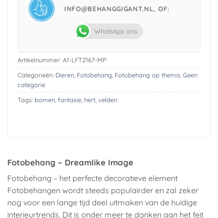
INFO@BEHANGGIGANT.NL, OF:
WhatsApp ons
Artikelnummer:
A1-LFT2167-MP
Categorieën:
Dieren
,
Fotobehang
,
Fotobehang op thema
,
Geen
categorie
Tags:
bomen
,
fantasie
,
hert
,
velden
Fotobehang – Dreamlike Image
Fotobehang – het perfecte decoratieve element
Fotobehangen wordt steeds populairder en zal zeker
nog voor een lange tijd deel uitmaken van de huidige
interieurtrends. Dit is onder meer te danken aan het feit