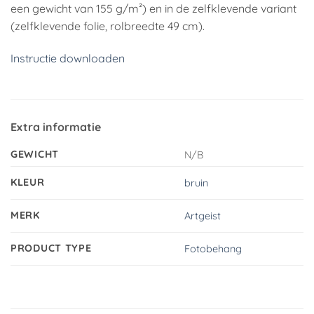
een gewicht van 155 g/m²) en in de zelfklevende variant
(zelfklevende folie, rolbreedte 49 cm).
Instructie downloaden
Extra informatie
GEWICHT
N/B
KLEUR
bruin
MERK
Artgeist
PRODUCT TYPE
Fotobehang