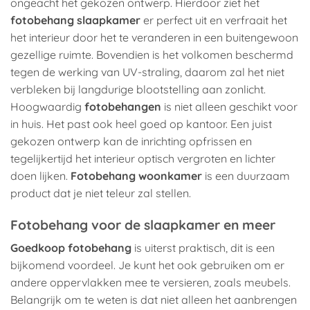
ongeacht het gekozen ontwerp. Hierdoor ziet het
fotobehang slaapkamer
er perfect uit en verfraait het
het interieur door het te veranderen in een buitengewoon
gezellige ruimte. Bovendien is het volkomen beschermd
tegen de werking van UV-straling, daarom zal het niet
verbleken bij langdurige blootstelling aan zonlicht.
Hoogwaardig
fotobehangen
is niet alleen geschikt voor
in huis. Het past ook heel goed op kantoor. Een juist
gekozen ontwerp kan de inrichting opfrissen en
tegelijkertijd het interieur optisch vergroten en lichter
doen lijken.
Fotobehang woonkamer
is een duurzaam
product dat je niet teleur zal stellen.
Fotobehang voor de slaapkamer en meer
Goedkoop fotobehang
is uiterst praktisch, dit is een
bijkomend voordeel. Je kunt het ook gebruiken om er
andere oppervlakken mee te versieren, zoals meubels.
Belangrijk om te weten is dat niet alleen het aanbrengen