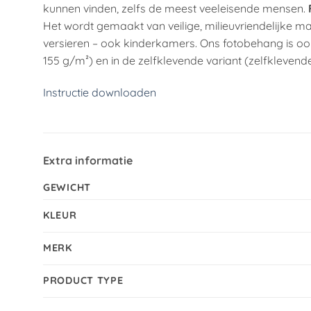
kunnen vinden, zelfs de meest veeleisende mensen.
Het wordt gemaakt van veilige, milieuvriendelijke ma
versieren – ook kinderkamers. Ons fotobehang is ook
155 g/m²) en in de zelfklevende variant (zelfklevende
Instructie downloaden
Extra informatie
GEWICHT
KLEUR
MERK
PRODUCT TYPE