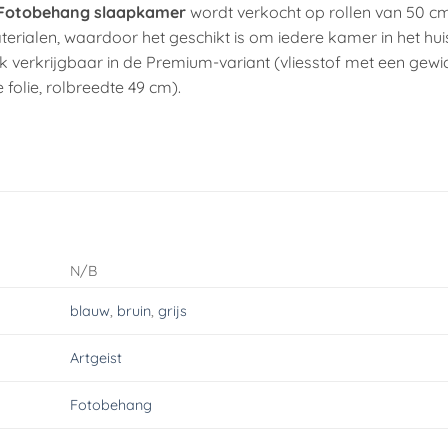
Fotobehang slaapkamer
wordt verkocht op rollen van 50 c
terialen, waardoor het geschikt is om iedere kamer in het hu
 verkrijgbaar in de Premium-variant (vliesstof met een gewi
 folie, rolbreedte 49 cm).
N/B
blauw
,
bruin
,
grijs
Artgeist
Fotobehang