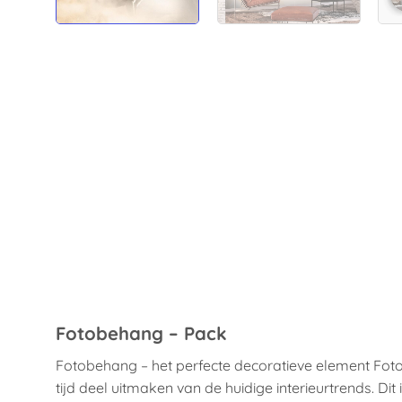
Fotobehang – Pack
Fotobehang – het perfecte decoratieve element Fot
tijd deel uitmaken van de huidige interieurtrends. Di