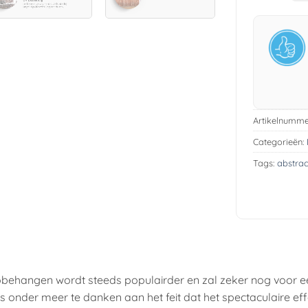
Artikelnumme
Categorieën:
Tags:
abstrac
obehangen wordt steeds populairder en zal zeker nog voor e
t is onder meer te danken aan het feit dat het spectaculaire ef