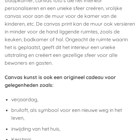
slaapkamer, canvas foto’s die het interieur
personaliseren en een unieke sfeer creëren, vrolijke
canvas voor aan de muur voor de kamer van de
kinderen, etc. De canvas print kan de muur ook versieren
in minder voor de hand liggende ruimtes, zoals de
keuken, badkamer of hal. Ongeacht de ruimte waarin
het is geplaatst, geeft dit het interieur een unieke
uitstraling en creëert een gezellige sfeer voor alle
bewoners en gasten.
Canvas kunst is ook een origineel cadeau voor
gelegenheden zoals:
verjaardag,
bruiloft, als symbool voor een nieuwe weg in het
leven,
inwijding van het huis,
Kerstmis,