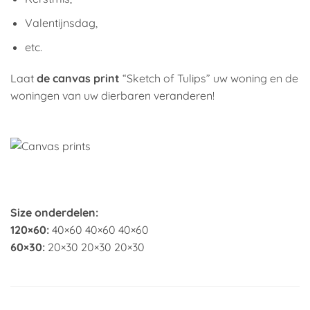
Valentijnsdag,
etc.
Laat
de canvas print
“Sketch of Tulips” uw woning en de
woningen van uw dierbaren veranderen!
Size onderdelen:
120×60:
40×60 40×60 40×60
60×30:
20×30 20×30 20×30