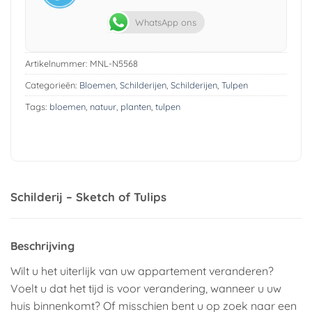
WhatsApp ons
Artikelnummer:
MNL-N5568
Categorieën:
Bloemen
,
Schilderijen
,
Schilderijen
,
Tulpen
Tags:
bloemen
,
natuur
,
planten
,
tulpen
Schilderij – Sketch of Tulips
Beschrijving
Wilt u het uiterlijk van uw appartement veranderen?
Voelt u dat het tijd is voor verandering, wanneer u uw
huis binnenkomt? Of misschien bent u op zoek naar een