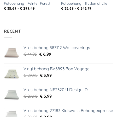
Fotobehang – Winter Forest
Fotobehang – Illusion of Life
Prijsklasse:
Prijsklasse:
€
35,69
-
€
299,49
€
35,69
-
€
243,79
€ 35,69
€ 35,69
tot
tot
€ 299,49
€ 243,79
RECENT
Vlies behang 883112 Wallcoverings
Oorspronkelijke
Huidige
€
44,95
€
6,99
prijs
prijs
was:
is:
Vinyl behang BV6893 Bon Voyage
€ 44,95.
€ 6,99.
Oorspronkelijke
Huidige
€
29,95
€
3,99
prijs
prijs
was:
is:
Vlies behang NF232041 Design ID
€ 29,95.
€ 3,99.
Oorspronkelijke
Huidige
€
29,95
€
5,99
prijs
prijs
was:
is:
Vlies behang 27183 Kidswalls Behangexpresse
€ 29,95.
€ 5,99.
Oorspronkelijke
Huidige
€
29,95
€
2,00