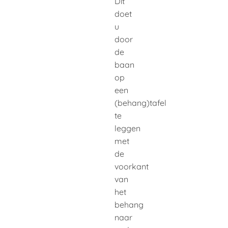
Dit
doet
u
door
de
baan
op
een
(behang)tafel
te
leggen
met
de
voorkant
van
het
behang
naar