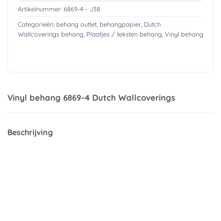
Artikelnummer:
6869-4 - J38
Categorieën:
behang outlet
,
behangpapier
,
Dutch
Wallcoverings behang
,
Plaatjes / teksten behang
,
Vinyl behang
Vinyl behang 6869-4 Dutch Wallcoverings
Beschrijving