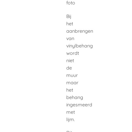
foto
Bij
het
aanbrengen
van
vinylbehang
wordt
niet
de
muur
maar
het
behang
ingesmeerd
met
lijm.