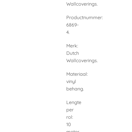
Wallcoverings.
Productnummer:
6869-
4.
Merk:
Dutch
Wallcoverings.
Materiaal:
vinyl
behang.
Lengte
per
rol:
10
meter.