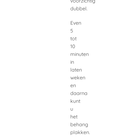
voorzichtig
dubbel.
Even
5
tot
10
minuten
in
laten
weken
en
daarna
kunt
u
het
behang
plakken.