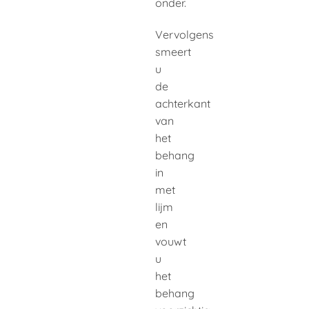
onder.
Vervolgens
smeert
u
de
achterkant
van
het
behang
in
met
lijm
en
vouwt
u
het
behang