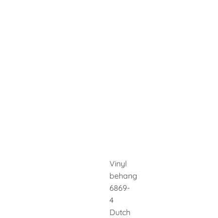
Vinyl
behang
6869-
4
Dutch