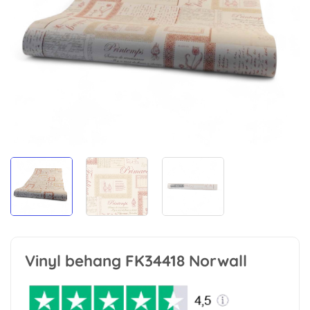
Vinyl behang FK34418 Norwall