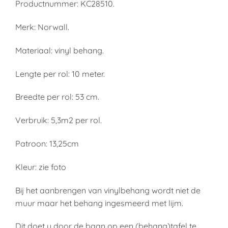
Productnummer: KC28510.
Merk: Norwall.
Materiaal: vinyl behang.
Lengte per rol: 10 meter.
Breedte per rol: 53 cm.
Verbruik: 5,3m2 per rol.
Patroon: 13,25cm
Kleur: zie foto
Bij het aanbrengen van vinylbehang wordt niet de
muur maar het behang ingesmeerd met lijm.
Dit doet u door de baan op een (behang)tafel te