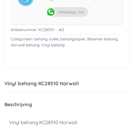
WhatsApp ons
Artikelnummer:
KC28510 - J63
Categorieën:
behang outlet
,
behangpapier
,
Bloemen behang
,
Norwall behang
,
Vinyl behang
Vinyl behang KC28510 Norwall
Beschrijving
Vinyl behang KC28510 Norwall.