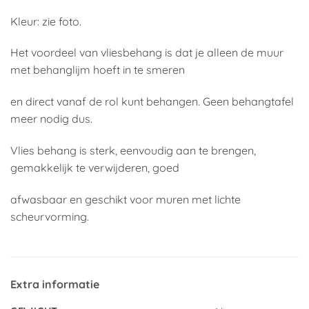
Kleur: zie foto.
Het voordeel van vliesbehang is dat je alleen de muur
met behanglijm hoeft in te smeren
en direct vanaf de rol kunt behangen. Geen behangtafel
meer nodig dus.
Vlies behang is sterk, eenvoudig aan te brengen,
gemakkelijk te verwijderen, goed
afwasbaar en geschikt voor muren met lichte
scheurvorming.
Extra informatie