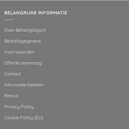
€ 29,95.
€ 2,00.
BELANGRIJKE INFORMATIE
Over BehangGigant
Bedrijfsgegevens
Voorwaarden
Offerte aanvraag
Contact
Informatie betalen
Retour
Privacy Policy
Cookie Policy (EU)