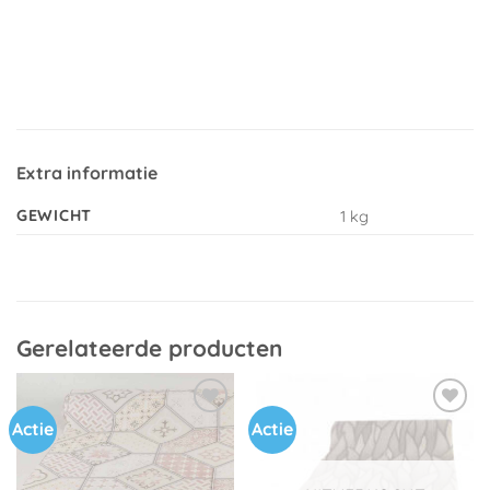
Extra informatie
GEWICHT
1 kg
Gerelateerde producten
Actie
Actie
Toevoegen
Toevoegen
aan
aan
verlanglijst
verlanglijst