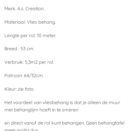
Merk: A.s. Creation.
Materiaal: Vlies behang.
Lengte per rol: 10 meter.
Breed : 53 cm.
Verbruik: 5,3m2 per rol.
Patroon: 64/32cm.
Kleur: zie foto.
Het voordeel van vliesbehang is dat je alleen de muur
met behanglijm hoeft in te smeren
en direct vanaf de rol kunt behangen. Geen behangtafel
meer nodig dus.