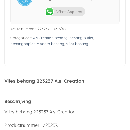
WhatsApp ons
Artikelnummer:
223237 - A39/40
Categorieën:
A.s Creation behang
,
behang outlet
,
behangpapier
,
Modern behang
,
Vlies behang
Vlies behang 223237 A.s. Creation
Beschrijving
Vlies behang 223237 A.s. Creation
Productnummer : 223237.