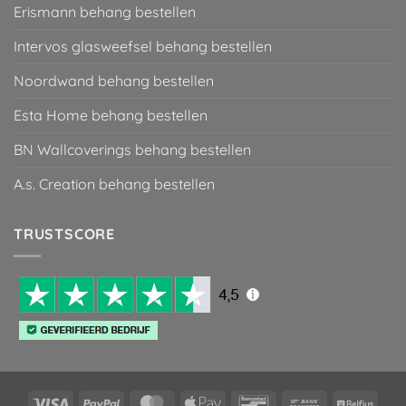
Erismann behang bestellen
Intervos glasweefsel behang bestellen
Noordwand behang bestellen
Esta Home behang bestellen
BN Wallcoverings behang bestellen
A.s. Creation behang bestellen
TRUSTSCORE
Visa
PayPal
MasterCard
Apple
Bancontact
Bank
Belfiu