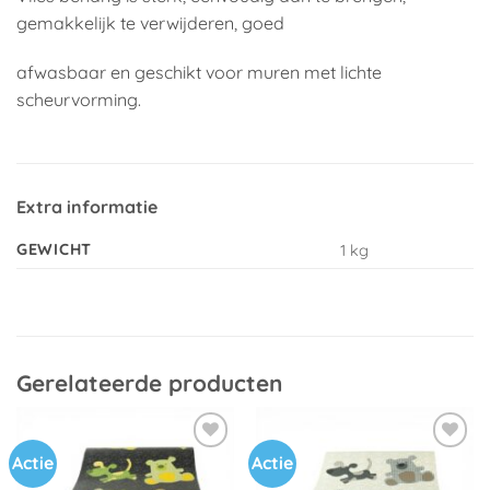
gemakkelijk te verwijderen, goed
afwasbaar en geschikt voor muren met lichte
scheurvorming.
Extra informatie
GEWICHT
1 kg
Gerelateerde producten
Actie
Actie
Toevoegen
Toevoegen
aan
aan