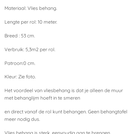
Materiaal: Vlies behang.
Lengte per rol: 10 meter.
Breed : 53 cm.
Verbruik: 5,3m2 per rol.
Patroon:0 cm.
Kleur: Zie foto.
Het voordeel van vliesbehang is dat je alleen de muur
met behanglijm hoeft in te smeren
en direct vanaf de rol kunt behangen. Geen behangtafel
meer nodig dus.
Vlies behang is sterk, eenvoudig aan te brengen,