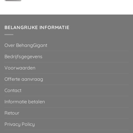
prijs
prijs
was:
is:
€ 29,95.
€ 2,00.
BELANGRIJKE INFORMATIE
Over BehangGigant
Bedrijfsgegevens
Voorwaarden
Offerte aanvraag
Contact
Informatie betalen
Retour
Privacy Policy