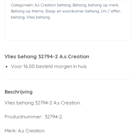
Categorieën:
A.s Creation behang
,
Behang
,
behang op merk
,
Behang op thema
,
Slaap en woonkamer behang
,
Uni / effen
behang
,
Vlies behang
Vlies behang 32794-2 A.s Creation
Voor 16.00 besteld morgen in huis
Beschrijving
Vlies behang 32794-2 A.s Creation.
Productnummer: 32794-2.
Merk: A.s Creation.