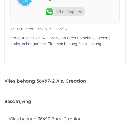
WhatsApp ons
Artikelnummer:
36497-2 - G86/87
Categorieën:
! Nieuw binnen !
,
A.s Creation behang
,
behang
outlet
,
behangpapier
,
Bloemen behang
,
Vlies behang
Vlies behang 36497-2 A.s. Creation
Beschrijving
Vlies behang 36497-2 A.s. Creation.