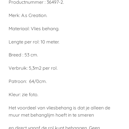
Productnummer : 36497-2.
Merk: A.s Creation.
Materiaal: Vlies behang.
Lengte per rol: 10 meter.
Breed : 53 cm.
Verbruik: 5,3m2 per rol.
Patroon: 64/0cm.
Kleur: zie foto.
Het voordeel van vliesbehang is dat je alleen de
muur met behanglijm hoeft in te smeren
en direct vanaf de rol kunt behangen. Geen