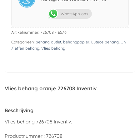
WhatsApp ons
Artikelnummer:
726708 - E5/6
Categorieën:
behang outlet
,
behangpapier
,
Lutece behang
,
Uni
/ effen behang
,
Vlies behang
Vlies behang oranje 726708 Inventiv
Beschrijving
Vlies behang 726708 Inventiv.
Productnummer : 726708.