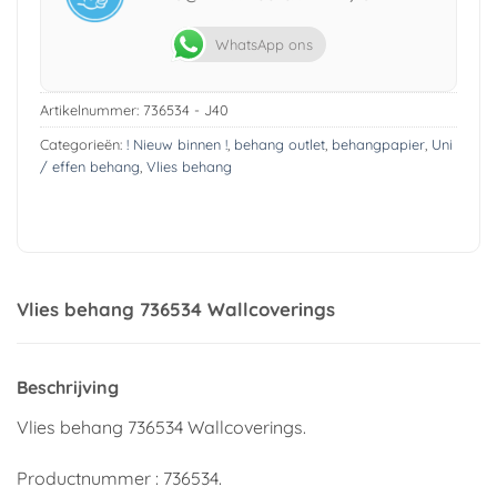
WhatsApp ons
Artikelnummer:
736534 - J40
Categorieën:
! Nieuw binnen !
,
behang outlet
,
behangpapier
,
Uni
/ effen behang
,
Vlies behang
Vlies behang 736534 Wallcoverings
Beschrijving
Vlies behang 736534 Wallcoverings.
Productnummer : 736534.