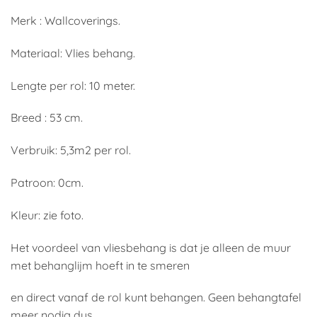
Merk : Wallcoverings.
Materiaal: Vlies behang.
Lengte per rol: 10 meter.
Breed : 53 cm.
Verbruik: 5,3m2 per rol.
Patroon: 0cm.
Kleur: zie foto.
Het voordeel van vliesbehang is dat je alleen de muur
met behanglijm hoeft in te smeren
en direct vanaf de rol kunt behangen. Geen behangtafel
meer nodig dus.