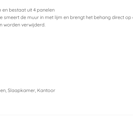
 en bestaat uit 4 panelen
 smeert de muur in met lijm en brengt het behang direct op
n worden verwijderd.
ken, Slaapkamer, Kantoor