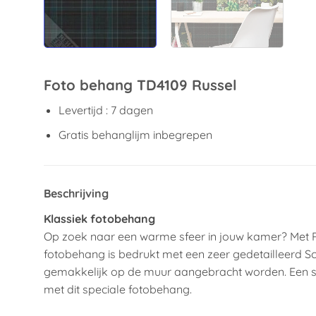
Foto behang TD4109 Russel
Levertijd : 7 dagen
Gratis behanglijm inbegrepen
Beschrijving
Klassiek fotobehang
Op zoek naar een warme sfeer in jouw kamer? Met Rus
fotobehang is bedrukt met een zeer gedetailleerd Sch
gemakkelijk op de muur aangebracht worden. Een sn
met dit speciale fotobehang.