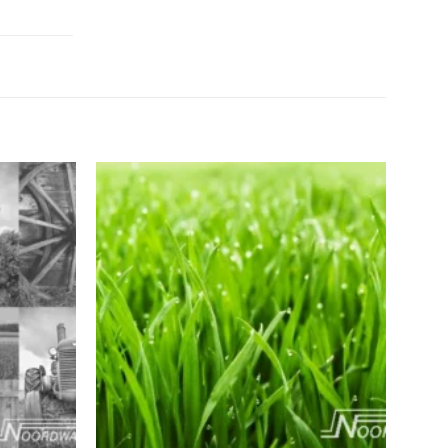
Toevoegen
Toevoegen
aan
aan
verlanglijst
verlanglijst