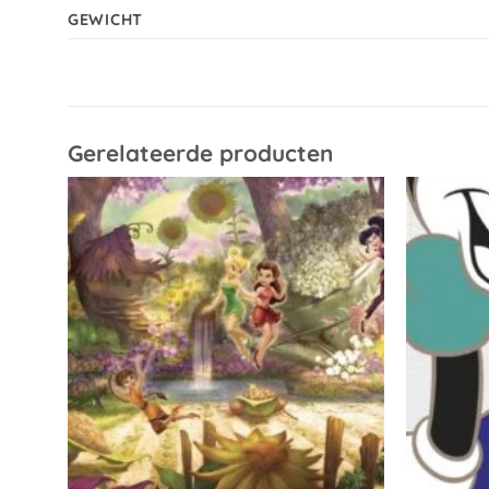
GEWICHT
Gerelateerde producten
Toevoegen
aan
verlanglijst