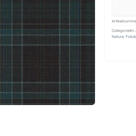
Artikelnumme
Categorieën:
Nature
,
Foto