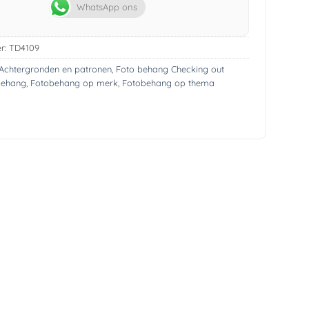
WhatsApp ons
r:
TD4109
Achtergronden en patronen
,
Foto behang Checking out
behang
,
Fotobehang op merk
,
Fotobehang op thema