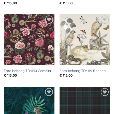
€
115,00
€
115,00
Toevoegen
Toevoegen
aan
aan
verlanglijst
verlanglijst
Foto behang TD4140 Camelia
Foto behang TD4119 Bonnea
€
115,00
€
115,00
Toevoegen
Toevoegen
aan
aan
verlanglijst
verlanglijst