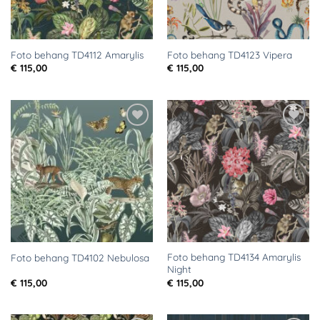
Foto behang TD4112 Amarylis
Foto behang TD4123 Vipera
€
115,00
€
115,00
Toevoegen
Toevoegen
aan
aan
verlanglijst
verlanglijst
Foto behang TD4134 Amarylis
Foto behang TD4102 Nebulosa
Night
€
115,00
€
115,00