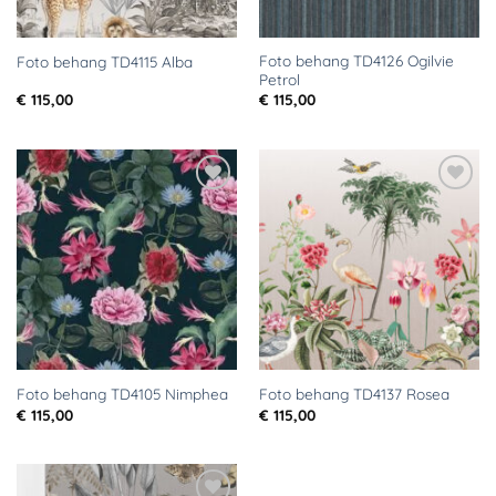
Foto behang TD4126 Ogilvie
Foto behang TD4115 Alba
Petrol
€
115,00
€
115,00
Toevoegen
Toevoegen
aan
aan
verlanglijst
verlanglijst
Foto behang TD4105 Nimphea
Foto behang TD4137 Rosea
€
115,00
€
115,00