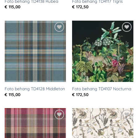
Foto behang TD4138 Rubea
Foto behang TD4117 Tigris
€
115,00
€
172,50
Toevoegen
Toevoegen
aan
aan
verlanglijst
verlanglijst
Foto behang TD4128 Middleton
Foto behang TD4107 Nocturna
€
115,00
€
172,50
Toevoegen
Toevoegen
aan
aan
verlanglijst
verlanglijst