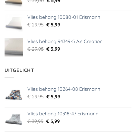
€
39,00
€ 18,99.
€
5,99
€ 9,99.
prijs
prijs
was:
is:
Vlies behang 10080-01 Erismann
€ 39,00.
€ 5,99.
Oorspronkelijke
Huidige
€
29,95
€
5,99
prijs
prijs
was:
is:
Vlies behang 94349-5 A.s Creation
€ 29,95.
€ 5,99.
Oorspronkelijke
Huidige
€
29,95
€
3,99
prijs
prijs
was:
is:
€ 29,95.
€ 3,99.
UITGELICHT
Vlies behang 10264-08 Erismann
Oorspronkelijke
Huidige
€
29,95
€
5,99
prijs
prijs
was:
is:
Vlies behang 10318-47 Erismann
€ 29,95.
€ 5,99.
Oorspronkelijke
Huidige
€
39,95
€
5,99
prijs
prijs
was:
is: