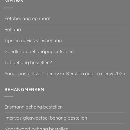
NIEUWS
Fotobehang op maat
Behang
Tips en advies vliesbehang
Goedkoop behangpapier kopen
Tof behang bestellen?
Aangepaste levertijden i.v.m. Kerst en oud en nieuw 2025
BEHANGMERKEN
Erismann behang bestellen
Intervos glasweefsel behang bestellen
Noordwand behang bestellen