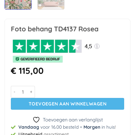
Foto behang TD4137 Rosea
€
115,00
Foto behang TD4137 Rosea aantal
TOEVOEGEN AAN WINKELWAGEN
Toevoegen aan verlanglijst
Vandaag
voor 16.00 besteld =
Morgen
in huis
!
Uitgebreid
assortiment