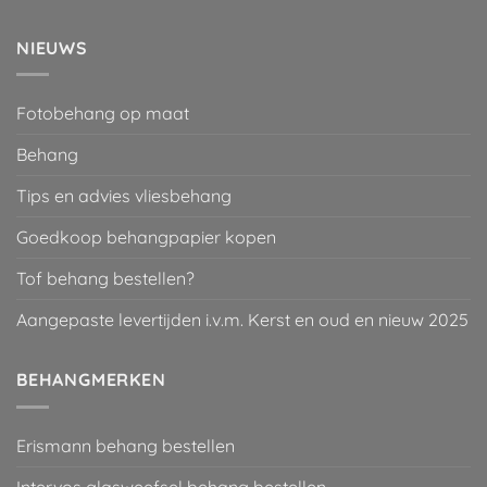
NIEUWS
Fotobehang op maat
Behang
Tips en advies vliesbehang
Goedkoop behangpapier kopen
Tof behang bestellen?
Aangepaste levertijden i.v.m. Kerst en oud en nieuw 2025
BEHANGMERKEN
Erismann behang bestellen
Intervos glasweefsel behang bestellen