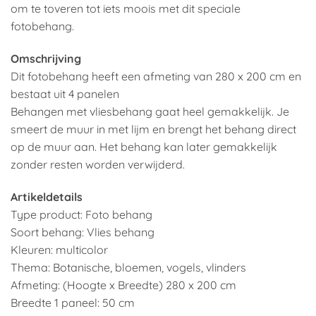
om te toveren tot iets moois met dit speciale
fotobehang.
Omschrijving
Dit fotobehang heeft een afmeting van 280 x 200 cm en
bestaat uit 4 panelen
Behangen met vliesbehang gaat heel gemakkelijk. Je
smeert de muur in met lijm en brengt het behang direct
op de muur aan. Het behang kan later gemakkelijk
zonder resten worden verwijderd.
Artikeldetails
Type product: Foto behang
Soort behang: Vlies behang
Kleuren: multicolor
Thema: Botanische, bloemen, vogels, vlinders
Afmeting: (Hoogte x Breedte) 280 x 200 cm
Breedte 1 paneel: 50 cm