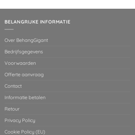
was:
is:
€ 29,95.
€ 2,00.
BELANGRIJKE INFORMATIE
Over BehangGigant
Bedrijfsgegevens
Voorwaarden
Offerte aanvraag
Contact
Informatie betalen
Retour
Privacy Policy
Cookie Policy (EU)