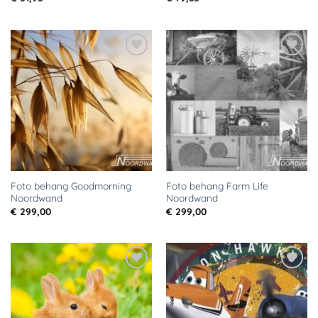
Toevoegen
Toevoegen
aan
aan
verlanglijst
verlanglijst
Foto behang Goodmorning
Foto behang Farm Life
Noordwand
Noordwand
€
299,00
€
299,00
Toevoegen
Toevoegen
aan
aan
verlanglijst
verlanglijst