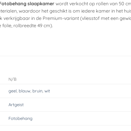
Fotobehang slaapkamer
wordt verkocht op rollen van 50 c
terialen, waardoor het geschikt is om iedere kamer in het hu
 verkrijgbaar in de Premium-variant (vliesstof met een gewi
 folie, rolbreedte 49 cm).
N/B
geel
,
blauw
,
bruin
,
wit
Artgeist
Fotobehang