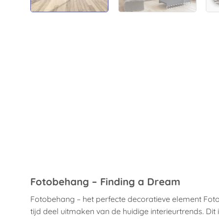
Fotobehang – Finding a Dream
Fotobehang – het perfecte decoratieve element Fot
tijd deel uitmaken van de huidige interieurtrends. Di