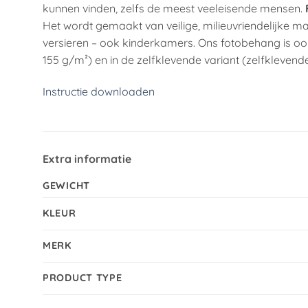
kunnen vinden, zelfs de meest veeleisende mensen.
Het wordt gemaakt van veilige, milieuvriendelijke ma
versieren – ook kinderkamers. Ons fotobehang is ook
155 g/m²) en in de zelfklevende variant (zelfklevende
Instructie downloaden
Extra informatie
GEWICHT
KLEUR
MERK
PRODUCT TYPE