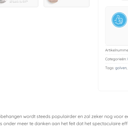
Artikelnumme
Categorieën:
Tags:
golven
obehangen wordt steeds populairder en zal zeker nog voor e
t is onder meer te danken aan het feit dat het spectaculaire ef