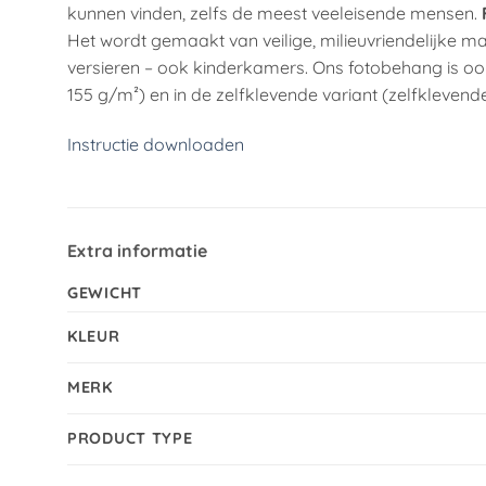
kunnen vinden, zelfs de meest veeleisende mensen.
Het wordt gemaakt van veilige, milieuvriendelijke ma
versieren – ook kinderkamers. Ons fotobehang is ook
155 g/m²) en in de zelfklevende variant (zelfklevende
Instructie downloaden
Extra informatie
GEWICHT
KLEUR
MERK
PRODUCT TYPE