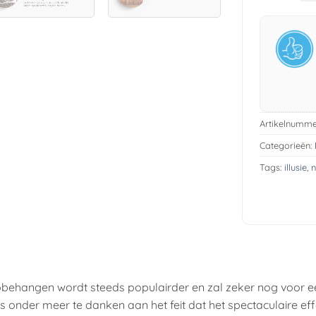
Artikelnumme
Categorieën:
Tags:
illusie
,
n
obehangen wordt steeds populairder en zal zeker nog voor e
t is onder meer te danken aan het feit dat het spectaculaire ef