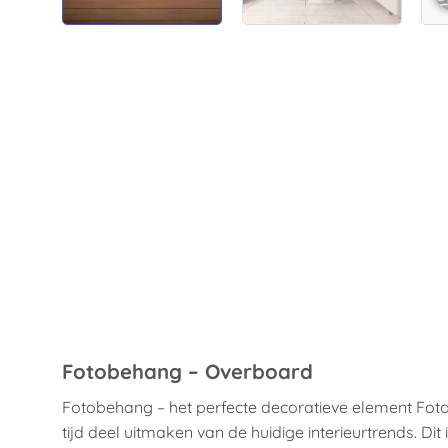
Fotobehang – Overboard
Fotobehang – het perfecte decoratieve element Fot
tijd deel uitmaken van de huidige interieurtrends. Di