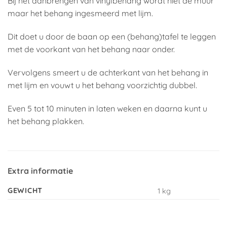
Bij het aanbrengen van vinylbehang wordt niet de muur
maar het behang ingesmeerd met lijm.
Dit doet u door de baan op een (behang)tafel te leggen
met de voorkant van het behang naar onder.
Vervolgens smeert u de achterkant van het behang in
met lijm en vouwt u het behang voorzichtig dubbel.
Even 5 tot 10 minuten in laten weken en daarna kunt u
het behang plakken.
Extra informatie
GEWICHT
1 kg