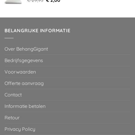
prijs
prijs
was:
is:
€ 29,95.
€ 2,00.
BELANGRIJKE INFORMATIE
Over BehangGigant
Bedrijfsgegevens
Voorwaarden
Offerte aanvraag
Contact
Informatie betalen
Retour
Privacy Policy