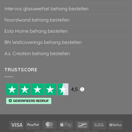
Intervos glasweefsel behang bestellen
Noordwand behang bestellen
Esta Home behang bestellen
BN Wallcoverings behang bestellen
A.s. Creation behang bestellen
TRUSTSCORE
Visa
PayPal
MasterCard
Apple
Bancontact
Bank
Belfiu
Pay
Transfer