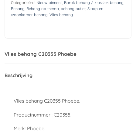
Categorieën:
! Nieuw binnen !
,
Barok behang / klassiek behang
,
Behang
,
Behang op thema
,
behang outlet
,
Slaap en
woonkamer behang
,
Vlies behang
Vlies behang C20355 Phoebe
Beschrijving
Vlies behang C20355 Phoebe.
Productnummer : C20355.
Merk: Phoebe.