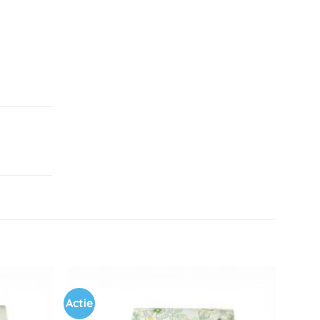
Actie
Toevoegen
Toevoegen
aan
aan