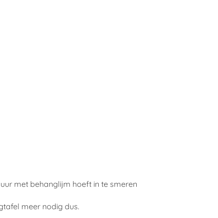
muur met behanglijm hoeft in te smeren
gtafel meer nodig dus.