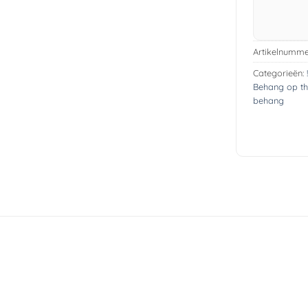
Artikelnumme
Categorieën:
Behang op t
behang