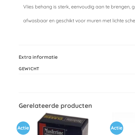
Vlies behang is sterk, eenvoudig aan te brengen, 
afwasbaar en geschikt voor muren met lichte sch
Extra informatie
GEWICHT
Gerelateerde producten
Actie
Actie
Toevoegen
aan