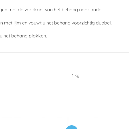
ggen met de voorkant van het behang naar onder.
n met lijm en vouwt u het behang voorzichtig dubbel.
 u het behang plakken.
1 kg