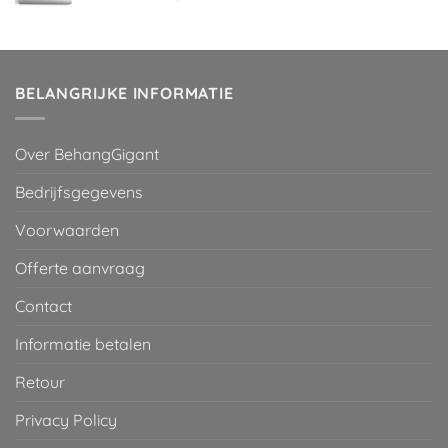
prijs
prijs
was:
is:
€ 29,95.
€ 2,00.
BELANGRIJKE INFORMATIE
Over BehangGigant
Bedrijfsgegevens
Voorwaarden
Offerte aanvraag
Contact
Informatie betalen
Retour
Privacy Policy