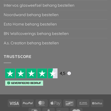
Intervos glasweefsel behang bestellen
Noordwand behang bestellen
Esta Home behang bestellen
BN Wallcoverings behang bestellen
A.s. Creation behang bestellen
TRUSTSCORE
Visa
PayPal
MasterCard
Apple
Bancontact
Bank
Belfiu
Pay
Transfer