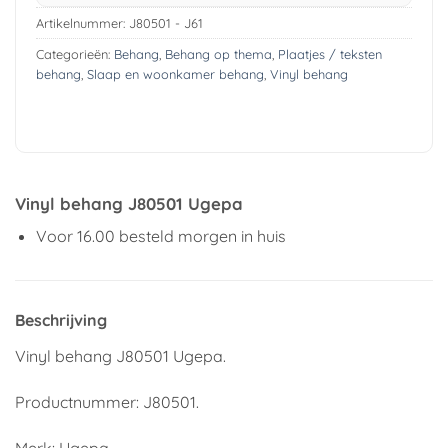
Artikelnummer:
J80501 - J61
Categorieën:
Behang
,
Behang op thema
,
Plaatjes / teksten
behang
,
Slaap en woonkamer behang
,
Vinyl behang
Vinyl behang J80501 Ugepa
Voor 16.00 besteld morgen in huis
Beschrijving
Vinyl behang J80501 Ugepa.
Productnummer: J80501.
Merk: Ugepa.