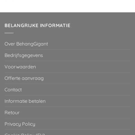
prijs
prijs
was:
is:
€ 29,95.
€ 2,00.
BELANGRIJKE INFORMATIE
Over BehangGigant
Bedrijfsgegevens
Voorwaarden
Offerte aanvraag
Contact
Informatie betalen
Retour
Privacy Policy