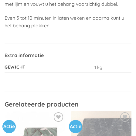
met lijm en vouwt u het behang voorzichtig dubbel.
Even 5 tot 10 minuten in laten weken en daarna kunt u
het behang plakken.
Extra informatie
GEWICHT
1 kg
Gerelateerde producten
Actie
Actie
Toevoegen
Toevoegen
aan
aan
verlanglijst
verlanglijst