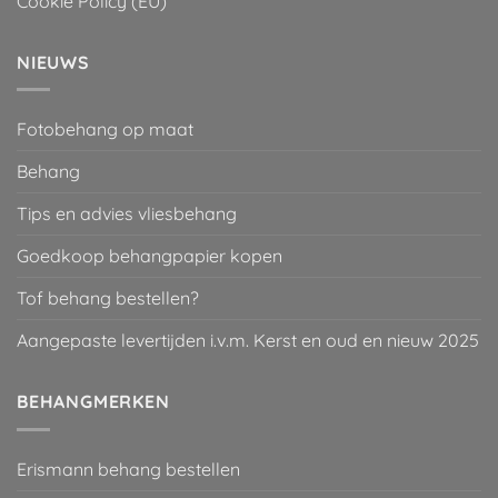
Cookie Policy (EU)
NIEUWS
Fotobehang op maat
Behang
Tips en advies vliesbehang
Goedkoop behangpapier kopen
Tof behang bestellen?
Aangepaste levertijden i.v.m. Kerst en oud en nieuw 2025
BEHANGMERKEN
Erismann behang bestellen