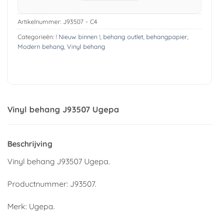
Artikelnummer:
J93507 - C4
Categorieën:
! Nieuw binnen !
,
behang outlet
,
behangpapier
,
Modern behang
,
Vinyl behang
Vinyl behang J93507 Ugepa
Beschrijving
Vinyl behang J93507 Ugepa.
Productnummer: J93507.
Merk: Ugepa.