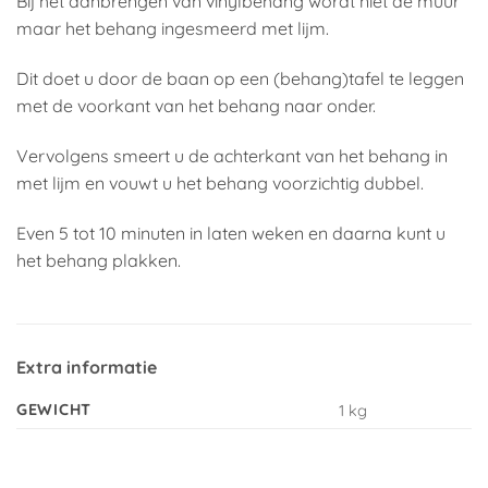
Bij het aanbrengen van vinylbehang wordt niet de muur
maar het behang ingesmeerd met lijm.
Dit doet u door de baan op een (behang)tafel te leggen
met de voorkant van het behang naar onder.
Vervolgens smeert u de achterkant van het behang in
met lijm en vouwt u het behang voorzichtig dubbel.
Even 5 tot 10 minuten in laten weken en daarna kunt u
het behang plakken.
Extra informatie
GEWICHT
1 kg