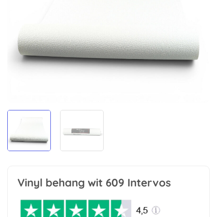
Vinyl behang wit 609 Intervos