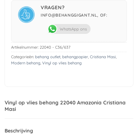
VRAGEN?
INFO@BEHANGGIGANT.NL, OF:
WhatsApp ons
Artikelnummer:
22040 - C36/637
Categorieën:
behang outlet
,
behangpapier
,
Cristiana Masi
,
Modern behang
,
Vinyl op vlies behang
Vinyl op vlies behang 22040 Amazonia Cristiana
Masi
Beschrijving