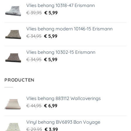
was:
is:
Vlies behang 10318-47 Erismann
€ 29,95.
€ 5,99.
Oorspronkelijke
Huidige
€
39,95
€
5,99
prijs
prijs
was:
is:
Vlies behang modern 10146-15 Erismann
€ 39,95.
€ 5,99.
Oorspronkelijke
Huidige
€
34,95
€
5,99
prijs
prijs
was:
is:
Vlies behang 10302-15 Erismann
€ 34,95.
€ 5,99.
Oorspronkelijke
Huidige
€
34,95
€
5,99
prijs
prijs
was:
is:
€ 34,95.
€ 5,99.
PRODUCTEN
Vlies behang 883112 Wallcoverings
Oorspronkelijke
Huidige
€
44,95
€
6,99
prijs
prijs
was:
is:
Vinyl behang BV6893 Bon Voyage
€ 44,95.
€ 6,99.
Oorspronkelijke
Huidige
€
29,95
€
3,99