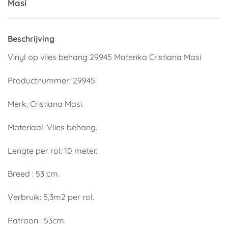
Masi
Beschrijving
Vinyl op vlies behang 29945 Materika Cristiana Masi
Productnummer: 29945.
Merk: Cristiana Masi.
Materiaal: Vlies behang.
Lengte per rol: 10 meter.
Breed : 53 cm.
Verbruik: 5,3m2 per rol.
Patroon : 53cm.