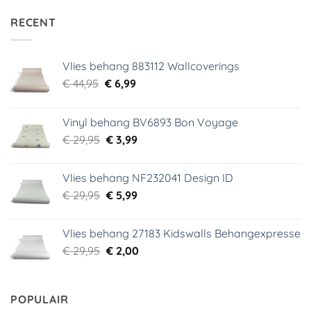
RECENT
Vlies behang 883112 Wallcoverings
Oorspronkelijke
Huidige
€
44,95
€
6,99
prijs
prijs
was:
is:
Vinyl behang BV6893 Bon Voyage
€ 44,95.
€ 6,99.
Oorspronkelijke
Huidige
€
29,95
€
3,99
prijs
prijs
was:
is:
Vlies behang NF232041 Design ID
€ 29,95.
€ 3,99.
Oorspronkelijke
Huidige
€
29,95
€
5,99
prijs
prijs
was:
is:
Vlies behang 27183 Kidswalls Behangexpresse
€ 29,95.
€ 5,99.
Oorspronkelijke
Huidige
€
29,95
€
2,00
prijs
prijs
was:
is:
€ 29,95.
€ 2,00.
POPULAIR