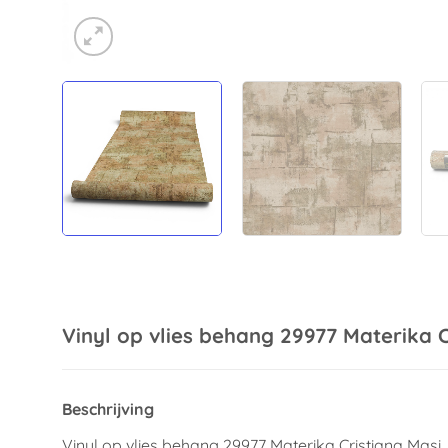
Vinyl op vlies behang 29977 Materika C
Beschrijving
Vinyl op vlies behang 29977 Materika Cristiana Masi