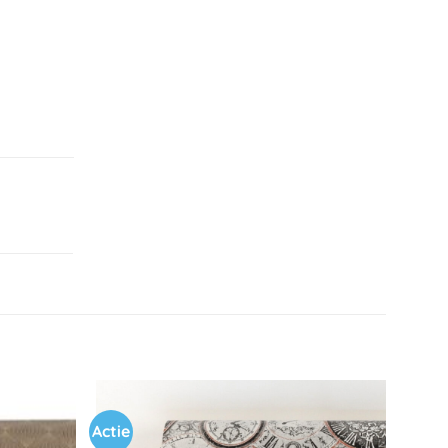
Actie
Toevoegen
Toevoegen