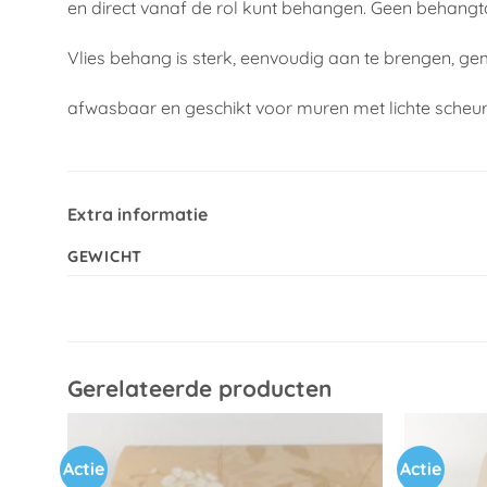
en direct vanaf de rol kunt behangen. Geen behangt
Vlies behang is sterk, eenvoudig aan te brengen, ge
afwasbaar en geschikt voor muren met lichte scheu
Extra informatie
GEWICHT
Gerelateerde producten
Actie
Actie
Toevoegen