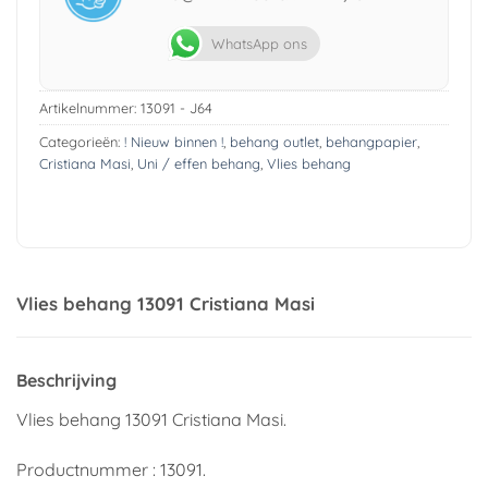
WhatsApp ons
Artikelnummer:
13091 - J64
Categorieën:
! Nieuw binnen !
,
behang outlet
,
behangpapier
,
Cristiana Masi
,
Uni / effen behang
,
Vlies behang
Vlies behang 13091 Cristiana Masi
Beschrijving
Vlies behang 13091 Cristiana Masi.
Productnummer : 13091.