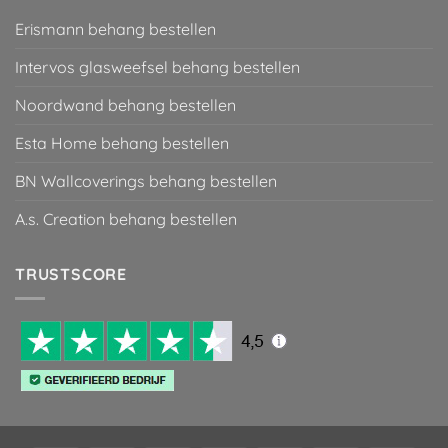
Erismann behang bestellen
Intervos glasweefsel behang bestellen
Noordwand behang bestellen
Esta Home behang bestellen
BN Wallcoverings behang bestellen
A.s. Creation behang bestellen
TRUSTSCORE