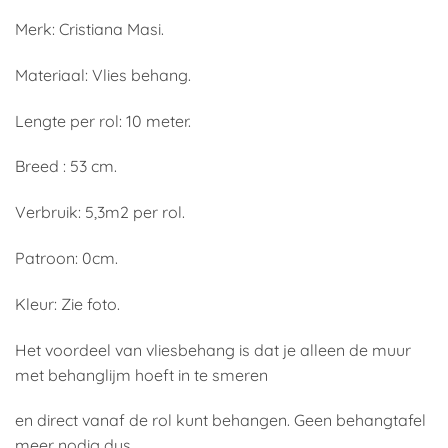
Merk: Cristiana Masi.
Materiaal: Vlies behang.
Lengte per rol: 10 meter.
Breed : 53 cm.
Verbruik: 5,3m2 per rol.
Patroon: 0cm.
Kleur: Zie foto.
Het voordeel van vliesbehang is dat je alleen de muur
met behanglijm hoeft in te smeren
en direct vanaf de rol kunt behangen. Geen behangtafel
meer nodig dus.