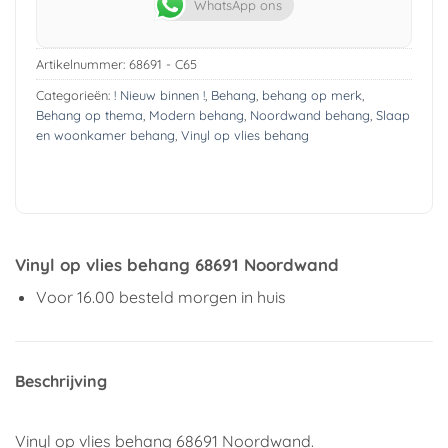
WhatsApp ons
Artikelnummer:
68691 - C65
Categorieën:
! Nieuw binnen !
,
Behang
,
behang op merk
,
Behang op thema
,
Modern behang
,
Noordwand behang
,
Slaap
en woonkamer behang
,
Vinyl op vlies behang
Vinyl op vlies behang 68691 Noordwand
Voor 16.00 besteld morgen in huis
Beschrijving
Vinyl op vlies behang 68691 Noordwand.