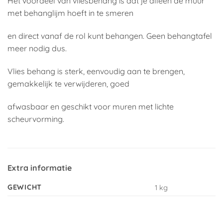
Het voordeel van vliesbehang is dat je alleen de muur
met behanglijm hoeft in te smeren
en direct vanaf de rol kunt behangen. Geen behangtafel
meer nodig dus.
Vlies behang is sterk, eenvoudig aan te brengen,
gemakkelijk te verwijderen, goed
afwasbaar en geschikt voor muren met lichte
scheurvorming.
Extra informatie
GEWICHT
1 kg