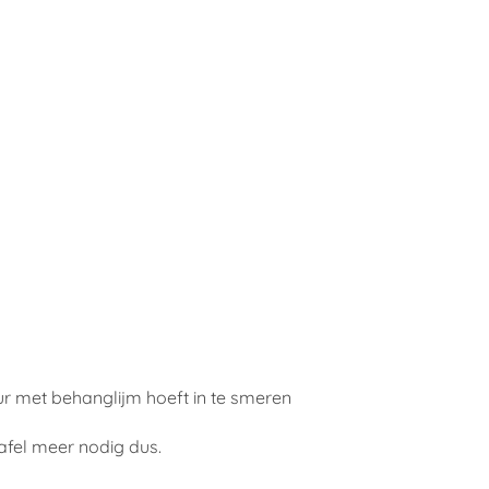
ur met behanglijm hoeft in te smeren
afel meer nodig dus.