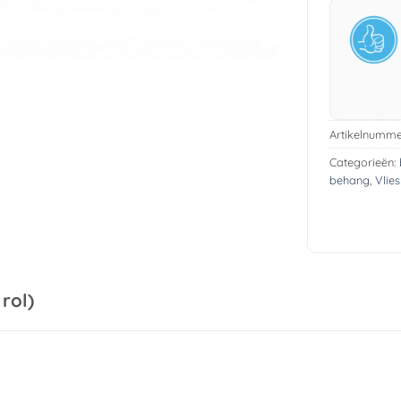
Artikelnumme
Categorieën:
behang
,
Vlie
rol)