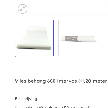
Vlies behang 680 Intervos (11,20 meter 
Beschrijving
Vlies behang 680 Intervos (11,20 meter rol).