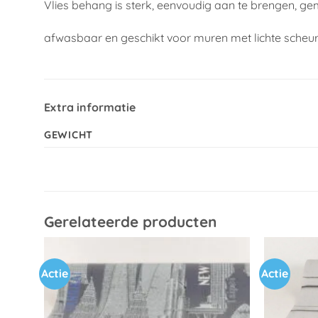
Vlies behang is sterk, eenvoudig aan te brengen, ge
afwasbaar en geschikt voor muren met lichte scheu
Extra informatie
GEWICHT
Gerelateerde producten
Actie
Actie
Toevoegen
aan
verlanglijst