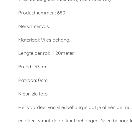
Productnummer : 680.
Merk: Intervos.
Materiaal: Vlies behang.
Lengte per rol: 11,20meter.
Breed : 53cm.
Patroon: 0cm.
Kleur: zie foto.
Het voordeel van vliesbehang is dat je alleen de mu
en direct vanaf de rol kunt behangen. Geen behangt