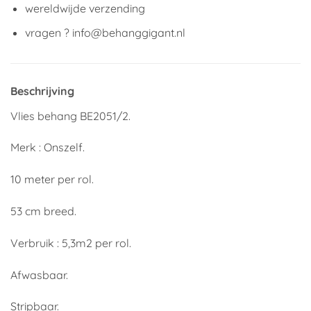
wereldwijde verzending
vragen ? info@behanggigant.nl
Beschrijving
Vlies behang BE2051/2.
Merk : Onszelf.
10 meter per rol.
53 cm breed.
Verbruik : 5,3m2 per rol.
Afwasbaar.
Stripbaar.