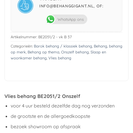
INFO@BEHANGGIGANT.NL, OF:
WhatsApp ons
Artikelnummer:
BE2051/2 - vk B 37
Categorieën:
Barok behang / klassiek behang
,
Behang
,
behang
op merk
,
Behang op thema
,
Onszelf behang
,
Slaap en
woonkamer behang
,
Vlies behang
Vlies behang BE2051/2 Onszelf
voor 4 uur besteld dezelfde dag nog verzonden
de grootste en de allergoedkoopste
bezoek showroom op afspraak