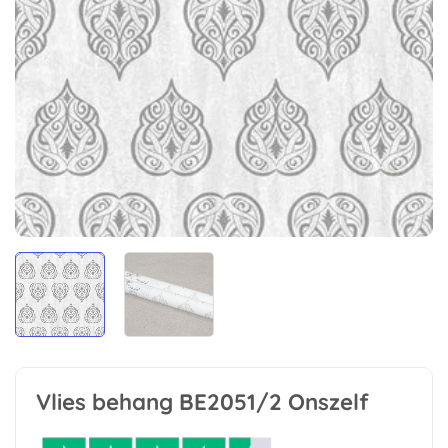
Vlies behang BE2051/2 Onszelf