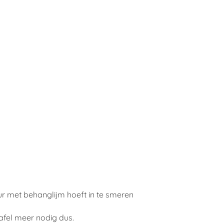
ur met behanglijm hoeft in te smeren
afel meer nodig dus.