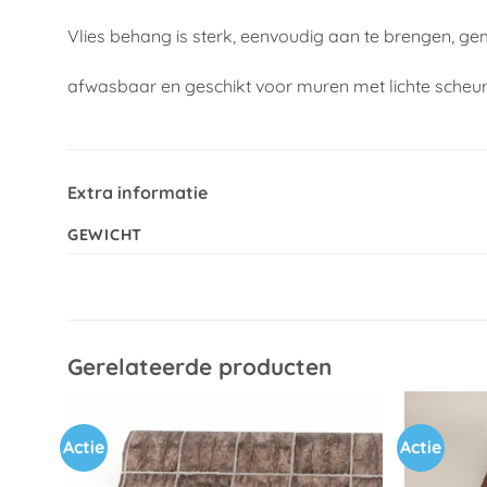
Vlies behang is sterk, eenvoudig aan te brengen, ge
afwasbaar en geschikt voor muren met lichte scheu
Extra informatie
GEWICHT
Gerelateerde producten
Actie
Actie
Toevoegen
aan
verlanglijst