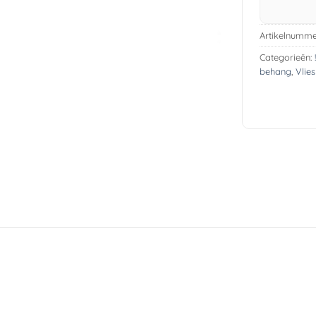
Artikelnumme
Categorieën:
behang
,
Vlie