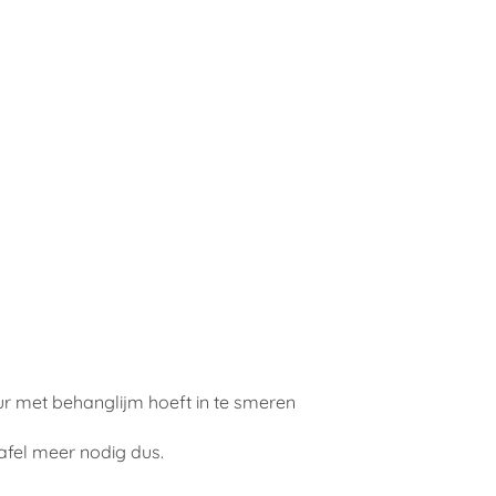
ur met behanglijm hoeft in te smeren
afel meer nodig dus.