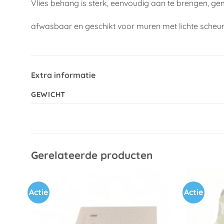
Vlies behang is sterk, eenvoudig aan te brengen, ge
afwasbaar en geschikt voor muren met lichte scheu
Extra informatie
GEWICHT
Gerelateerde producten
Actie
Actie
Toevoegen
aan
verlanglijst