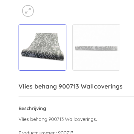
Vlies behang 900713 Wallcoverings
Beschrijving
Vlies behang 900713 Wallcoverings.
Productnummer : 900713.